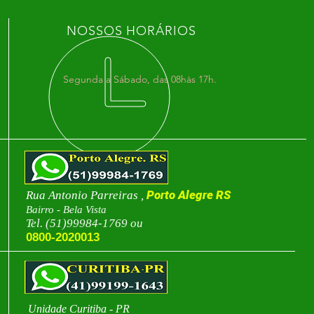
NOSSOS HORÁRIOS
Segunda a Sábado, das 08hàs 17h.
Porto Alegre RS
Rua Antonio Parreiras ,
Bairro - Bela Vista
Tel. (51)99984-1769 ou
0800-2020013
Unidade Curitiba - PR