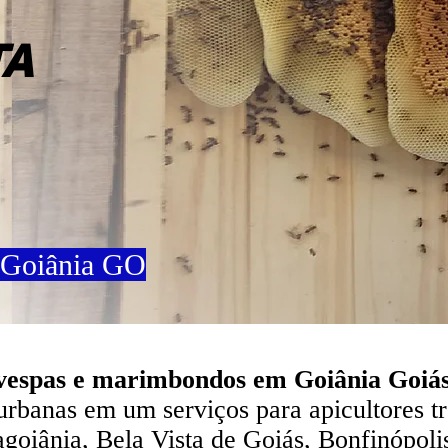
TA
 Goiânia GO
, vespas e marimbondos em Goiânia Goiá
urbanas em um serviços para apicultores t
oiânia, Bela Vista de Goiás, Bonfinópolis