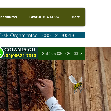
ebedouros
LAVAGEM A SECO
More
Disk Orçamentos - 0800-2020013
Goiânia 0800-2020013