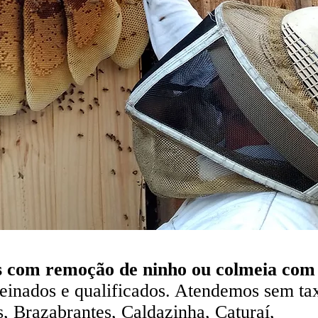
s com remoção de ninho ou colmeia com
reinados e qualificados. Atendemos sem ta
, Brazabrantes, Caldazinha, Caturaí,