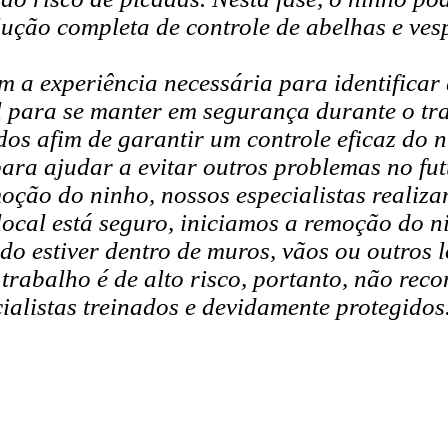
ução completa de controle de abelhas e ves
 a experiência necessária para identificar 
l para se manter em segurança durante o tr
os afim de garantir um controle eficaz do n
ara ajudar a evitar outros problemas no fut
oção do ninho, nossos especialistas realiz
 o local está seguro, iniciamos a remoção d
o estiver dentro de muros, vãos ou outros lo
 trabalho é de alto risco, portanto, não re
ialistas treinados e devidamente protegidos