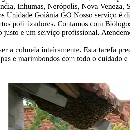
ândia, Inhumas, Nerópolis, Nova Veneza, 
ços Unidade Goiânia GO Nosso serviço é di
etos polinizadores. Contamos com Biólogos
ço justo e um serviço profissional. Atende
er a colmeia inteiramente. Esta tarefa prec
spas e marimbondos com todo o cuidado e s