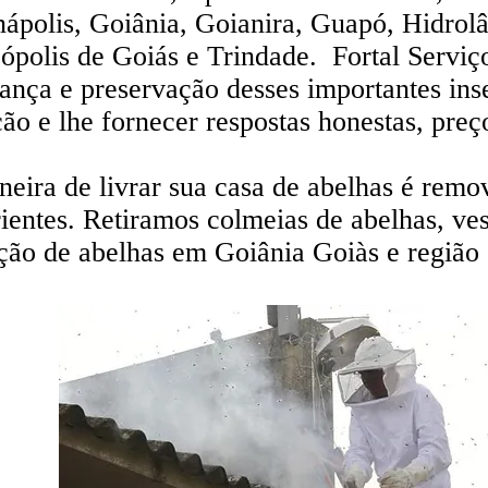
ápolis, Goiânia, Goianira, Guapó, Hidrol
ópolis de Goiás e Trindade. Fortal Servi
ança e preservação desses importantes ins
ção e lhe fornecer respostas honestas, pre
eira de livrar sua casa de abelhas é remov
ientes. Retiramos colmeias de abelhas, ve
ão de abelhas em Goiânia Goiàs e região