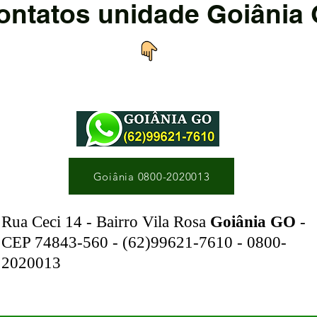
ontatos unidade Goiânia
Goiânia 0800-2020013
Rua Ceci 14 - Bairro Vila Rosa
Goiânia GO
-
CEP 74843-560 - (62)99621-7610 - 0800-
2020013