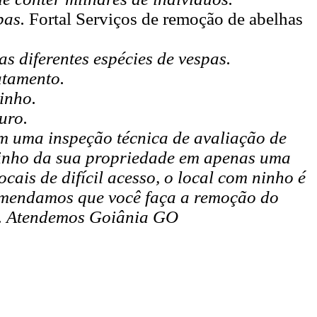
pas.
Fortal Serviços de remoção de abelhas
as diferentes
espécies de vespas
.
atamento.
inho.
uro.
am uma inspeção técnica de avaliação de
o ninho da sua propriedade em apenas uma
cais de difícil acesso, o local com ninho é
comendamos que você faça a remoção do
. Atendemos Goiânia GO