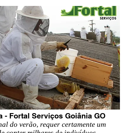
- Fortal Serviços Goiânia GO
nal do verão, requer certamente um
de conter milhares de indivíduos.