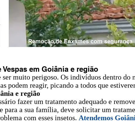
Vespas em Goiânia e região
 ser muito perigoso. Os indivíduos dentro do
pas podem reagir, picando a todos que estiver
ânia e região
cessário fazer um tratamento adequado e remove
e para a sua família, deve solicitar um
tratame
problema com esses insetos.
Atendemos Goiâni