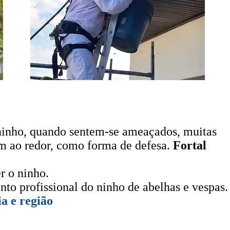
 ninho, quando sentem-se ameaçados, muitas
em ao redor, como forma de defesa.
Fortal
r o ninho.
nto profissional
do ninho de abelhas e vespas.
a e região