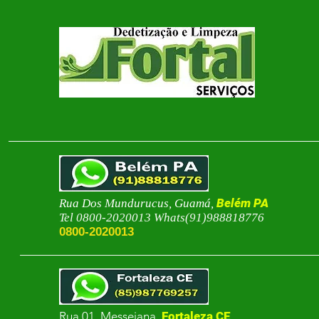
Belém PA
Rua Dos Mundurucus, Guamá,
Tel 0800-2020013 Whats(91)988818776
0800-2020013
Rua 01 Messejana,
Fortaleza CE