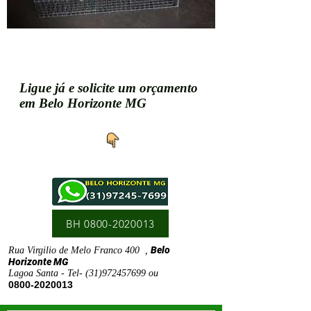
Ligue já e solicite um orçamento
em Belo Horizonte MG
BH 0800-2020013
Belo
Rua Virgilio de Melo Franco 400 ,
Horizonte MG
Lagoa Santa - Tel-
(31)972457699
ou
0800-2020013