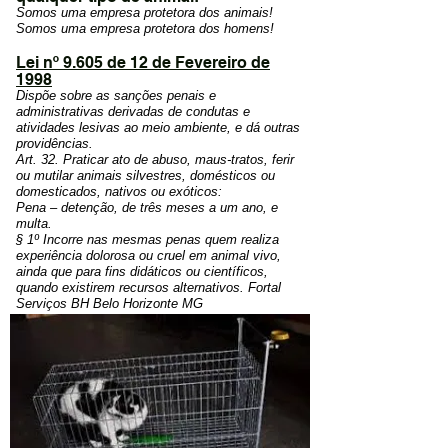
Somos uma empresa protetora dos animais!
Somos uma empresa protetora dos homens!
Lei nº 9.605 de 12 de Fevereiro de
1998
Dispõe sobre as sanções penais e
administrativas derivadas de condutas e
atividades lesivas ao meio ambiente, e dá outras
providências.
Art. 32. Praticar ato de abuso, maus-tratos, ferir
ou mutilar animais silvestres, domésticos ou
domesticados, nativos ou exóticos:
Pena – detenção, de três meses a um ano, e
multa.
§ 1º Incorre nas mesmas penas quem realiza
experiência dolorosa ou cruel em animal vivo,
ainda que para fins didáticos ou científicos,
quando existirem recursos alternativos. Fortal
Serviços BH Belo Horizonte MG