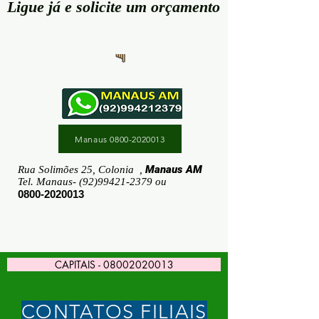
Ligue já e solicite um orçamento
Manaus 0800-2020013
Manaus AM
Rua Solimões 25, Colonia ,
Tel. Manaus-
(92)99421-2379
ou
0800-2020013
CAPITAIS - 08002020013
CONTATOS FILIAIS