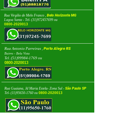
Rua Virgilio de Melo Franco ,
Belo Horizonte MG
Lagoa Santa - Tel-
(31)972457699
ou
0800-2020013
Rua Antonio Parreiras ,
Porto Alegre RS
Bairro - Bela Vista
Tel.
(51)99984-1769
ou
0800-2020013
Rua Guaiana, Jd Maria Estela- Zona Sul -
São Paulo SP
Tel-
(11)95650-1760
ou
0800-2020013
Rua Fernandes Lima,
Rio de Janeiro RJ
Bairro - Anchieta -
(21)97172-5522
ou