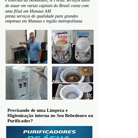
e externas do bebedouro, A Fortal Serviços além
de atuar em varias capitais do Brasil conta com
uma filial em Manaus AM
presta serviços de qualidade para grandes
empresas em Manaus e região metropolitana
Precisando de uma Limpeza e
Higienização interna no Seu Bebedouro ou
Purificador?