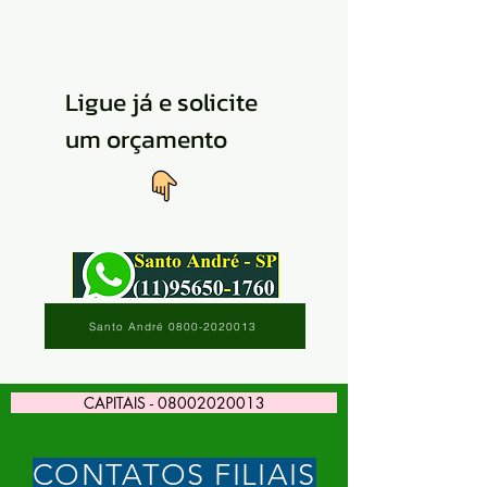
Ligue já e solicite
um orçamento
Santo André 0800-2020013
CAPITAIS - 08002020013
CONTATOS FILIAIS