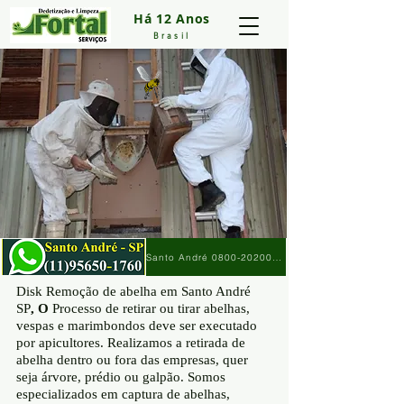
Há 12 Anos
Brasil
Santo André 0800-2020013
Disk Remoção de abelha
em Santo André
SP
, O
Processo de retirar
ou tirar
abelhas,
vespas e marimbondos deve ser executado
por apicultores. Realizamos
a retirada
de
abelha dentro ou fora das empresas, quer
seja
árvore, prédio ou galpão. Somos
especializados em captura de abelhas,