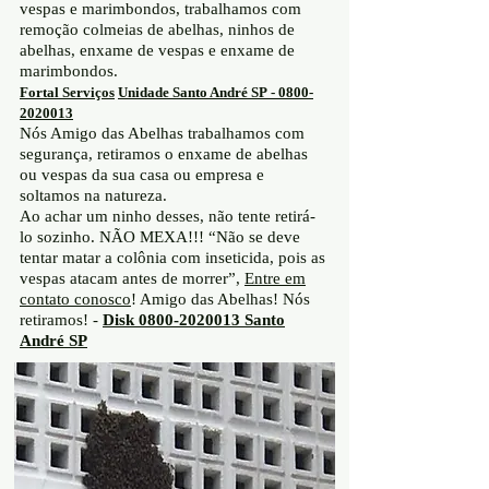
vespas e marimbondos, trabalhamos com
remoção colmeias de abelhas, ninhos de
abelhas, enxame de vespas e enxame de
marimbondos.
Fortal Serviços
Unidade Santo André SP
-
0800-
2020013
Nós Amigo das Abelhas trabalhamos com
segurança, retiramos o enxame de abelhas
ou vespas da sua casa ou empresa e
soltamos na natureza.
Ao achar um ninho desses, não tente retirá-
lo sozinho. NÃO MEXA!!! “Não se deve
tentar matar a colônia com inseticida, pois as
vespas atacam antes de morrer”,
Entre em
contato conosco
! Amigo das Abelhas! Nós
retiramos! -
Disk
0800-2020013
Santo
André SP