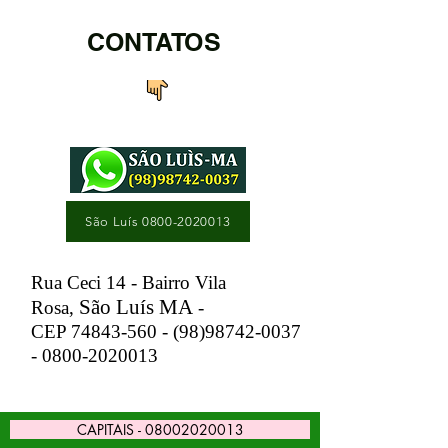
CONTATOS
São Luís 0800-2020013
Rua Ceci 14 - Bairro Vila
São Luís MA
Rosa,
-
CEP
74843-560 - (98)98742
-0037
-
0800-2020013
CAPITAIS - 08002020013