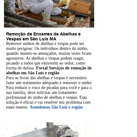
Remoção de Enxames de Abelhas e
Vespas em São Luís MA
Remover ninhos de abelhas e
vespas
pode ser
muito perigoso. Os indivíduos dentro do ninho,
quando sentem-se ameaçados, muitas vezes ficam
agressivos. As abelhas e vespas podem reagir,
picando a todos que estiverem ao redor, como
forma de defesa.
Fortal Serviços de remoção de
abelhas em São Luís e região
Para se livrar das abelhas e vespas é necessário
fazer um tratamento adequado e remover o ninho.
Para reduzir o risco de picadas para você e para a
sua família, deve solicitar um
tratamento
profissional
do ninho de abelhas e vespas. Esta
solução é eficaz e vai resolver seu problema com
esses insetos.
Atendemos São Luís e região