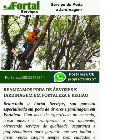
Serviço de Poda
e Jardinagem
Serviços
Fortaleza(85)32695814
REALIZAMOS PODA DE ÁRVORES E
JARDINAGEM EM FORTALEZA E REGIÃO
Bem-vindo à Fortal Serviços, sua parceira
especializada em poda de árvores e jardinagem em
Fortaleza.
Com anos de experiência no mercado,
nossa missão é transformar o seu ambiente,
oferecendo serviços de qualidade, segurança e
profissionalismo para garantir que seu jardim e
áreas verdes estejam sempre bem cuidados e