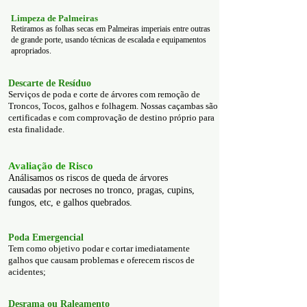
Limpeza de Palmeiras
Retiramos as folhas secas em Palmeiras imperiais entre outras
de grande porte, usando técnicas de escalada e equipamentos
apropriados.
Descarte de Resíduo
Serviços de poda e corte de árvores com remoção de
Troncos, Tocos, galhos e folhagem. Nossas caçambas são
certificadas e com comprovação de destino próprio para
esta finalidade.
Avaliação de Risco
Análisamos os riscos de queda de árvores
caus
adas por necroses no tronco, pragas, cupins,
fungos, etc, e galhos quebrados.
Poda Emergencial
Tem como objetivo podar e cortar imediatamente
galhos que causam problemas e oferecem riscos de
acidentes;
Desrama ou Raleamento