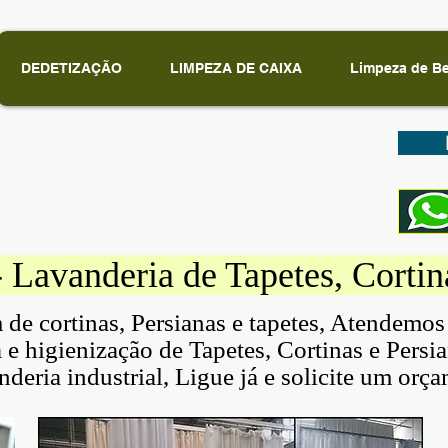
DEDETIZAÇÃO
LIMPEZA DE CAIXA
Limpeza de B
- Lavanderia de Tapetes, Cortin
de cortinas, Persianas e tapetes, Atendemos
a e higienização de Tapetes, Cortinas e Persi
ria industrial, Ligue já e solicite um orç