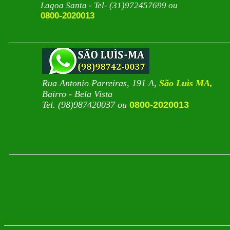
Lagoa Santa - Tel- (31)972457699 ou
0800-2020013
Rua Antonio Parreiras, 191 A,
São Luìs MA,
Bairro - Bela Vista
Tel. (98)987420037 ou
0800-2020013