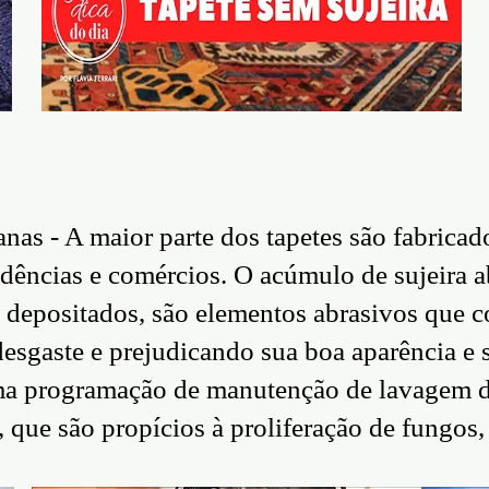
as - A maior parte dos tapetes são fabricados
ências e comércios. O acúmulo de sujeira abr
i depositados, são elementos abrasivos que 
desgaste e prejudicando sua boa aparência e 
a programação de manutenção de lavagem de 
s, que são propícios à proliferação de fungos