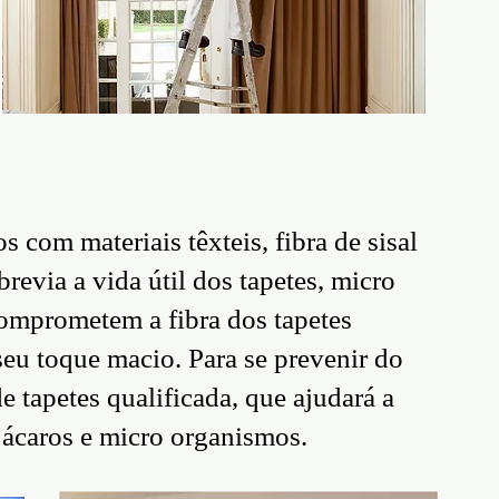
 com materiais têxteis, fibra de sisal
evia a vida útil dos tapetes, micro
comprometem a fibra dos tapetes
seu toque macio. Para se prevenir do
tapetes qualificada, que ajudará a
, ácaros e micro organismos.