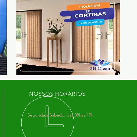
NOSSOS HORÁRIOS
Segunda a Sábado, das 08hàs 17h.