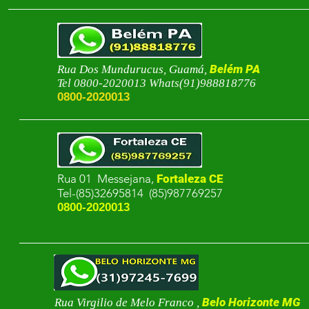
Belém PA
Rua Dos Mundurucus, Guamá,
Tel 0800-2020013 Whats(91)988818776
0800-2020013
Rua 01 Messejana,
Fortaleza CE
Te
l-(85)32695814 (85)987769257
0800-2020013
Belo Horizonte MG
Rua Virgilio de Melo Franco ,