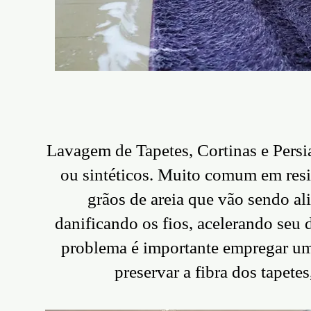
Lavagem de Tapetes, Cortinas e Persian
ou sintéticos. Muito comum em resid
grãos de areia que vão sendo al
danificando os fios, acelerando seu 
problema é importante empregar um
preservar a fibra dos tapete