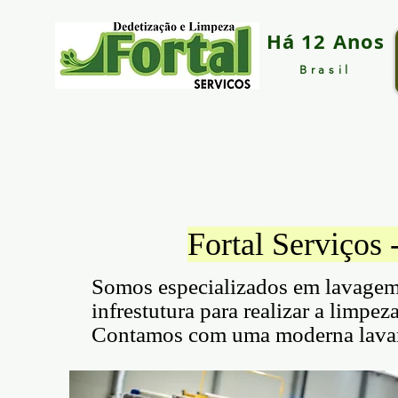
Há 12 Anos
Brasil
Fortal Serviços 
Somos especializados em lavagem 
infrestutura para realizar a limpez
Contamos com uma moderna lavande