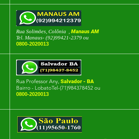
Manaus AM
Rua Solimões, Colônia ,
Tel. Manaus- (92)99421-2379 ou
0800-2020013
Rua Professor Any,
Salvador - BA
Bairro - LobatoTel-(71)984378452 ou
0800-2020013